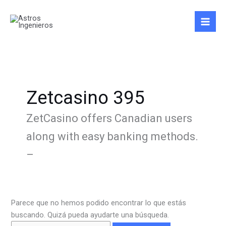
Ir
Buscar
al
por:
contenido
Zetcasino 395
ZetCasino offers Canadian users
along with easy banking methods.
–
Parece que no hemos podido encontrar lo que estás
buscando. Quizá pueda ayudarte una búsqueda.