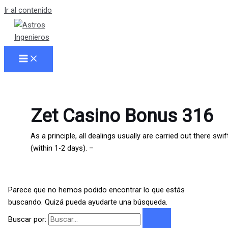
Ir al contenido
Zet Casino Bonus 316
As a principle, all dealings usually are carried out there swif
(within 1-2 days). –
Parece que no hemos podido encontrar lo que estás
buscando. Quizá pueda ayudarte una búsqueda.
Buscar por: