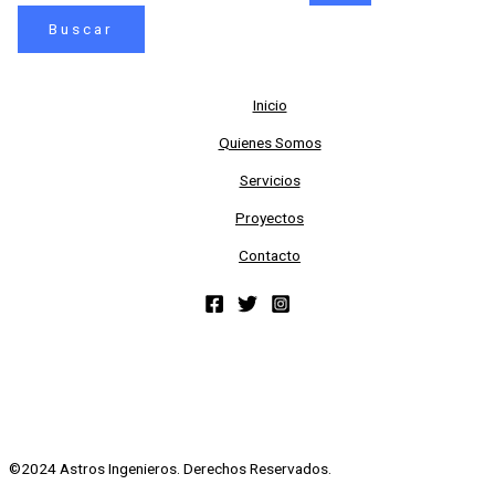
Inicio
Quienes Somos
Servicios
Proyectos
Contacto
©2024 Astros Ingenieros. Derechos Reservados.