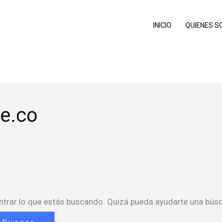
INICIO
QUIENES 
e.co
trar lo que estás buscando. Quizá pueda ayudarte una bús