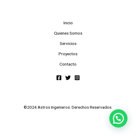
Inicio
Quienes Somos
Servicios
Proyectos
Contacto
©2024 Astros Ingenieros. Derechos Reservados.