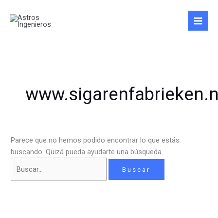
Ir
Buscar
al
por:
contenido
www.sigarenfabrieken.n
Parece que no hemos podido encontrar lo que estás
buscando. Quizá pueda ayudarte una búsqueda.