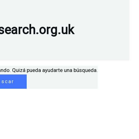
earch.org.uk
ando. Quizá pueda ayudarte una búsqueda.