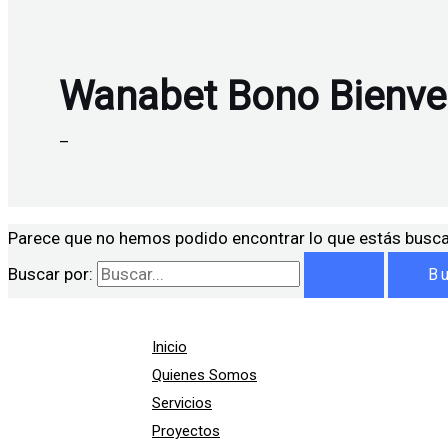
Wanabet Bono Bienve
–
Parece que no hemos podido encontrar lo que estás busc
Buscar por:
Inicio
Quienes Somos
Servicios
Proyectos