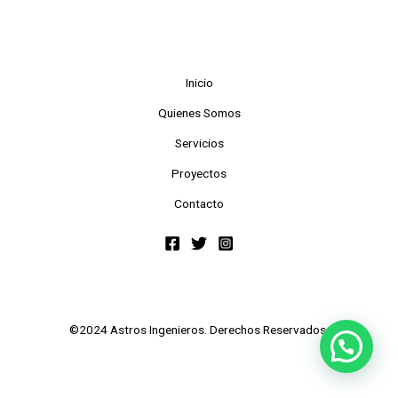
Inicio
Quienes Somos
Servicios
Proyectos
Contacto
©2024 Astros Ingenieros. Derechos Reservados.