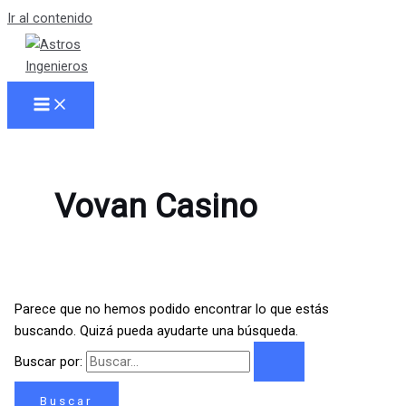
Ir al contenido
Vovan Casino
Parece que no hemos podido encontrar lo que estás
buscando. Quizá pueda ayudarte una búsqueda.
Buscar por: