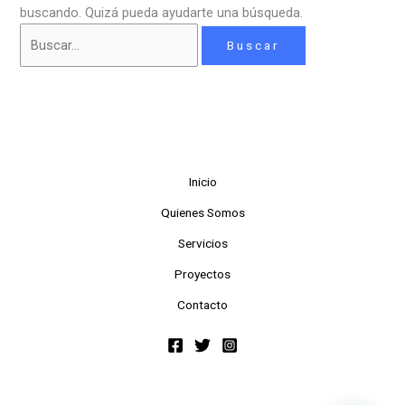
buscando. Quizá pueda ayudarte una búsqueda.
Inicio
Quienes Somos
Servicios
Proyectos
Contacto