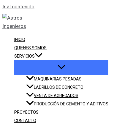
Ir al contenido
INICIO
QUIENES SOMOS
SERVICIOS
MAQUINARIAS PESADAS
LADRILLOS DE CONCRETO
VENTA DE AGREGADOS
PRODUCCIÓN DE CEMENTO Y ADITIVOS
PROYECTOS
CONTACTO