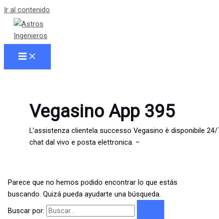
Ir al contenido
Vegasino App 395
L’assistenza clientela successo Vegasino è disponibile 24/
chat dal vivo e posta elettronica. –
Parece que no hemos podido encontrar lo que estás
buscando. Quizá pueda ayudarte una búsqueda.
Buscar por: