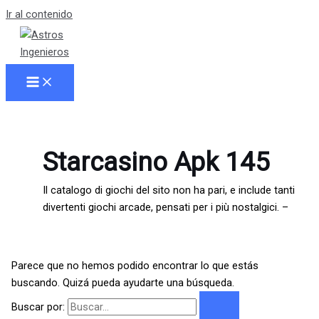
Ir al contenido
Starcasino Apk 145
Il catalogo di giochi del sito non ha pari, e include tanti
divertenti giochi arcade, pensati per i più nostalgici. –
Parece que no hemos podido encontrar lo que estás
buscando. Quizá pueda ayudarte una búsqueda.
Buscar por: