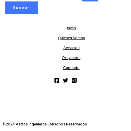
Inicio
Quienes Somos
Servicios
Proyectos
Contacto
©2024 Astros Ingenieros. Derechos Reservados.