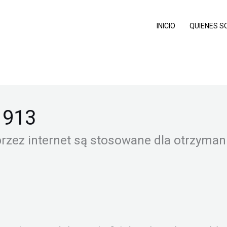
INICIO
QUIENES 
 913
zez internet są stosowane dla otrzymani