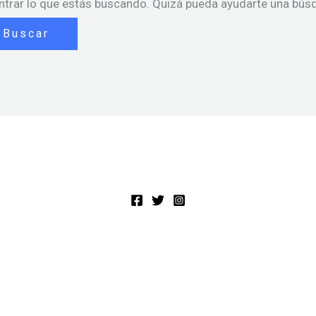
trar lo que estás buscando. Quizá pueda ayudarte una bús