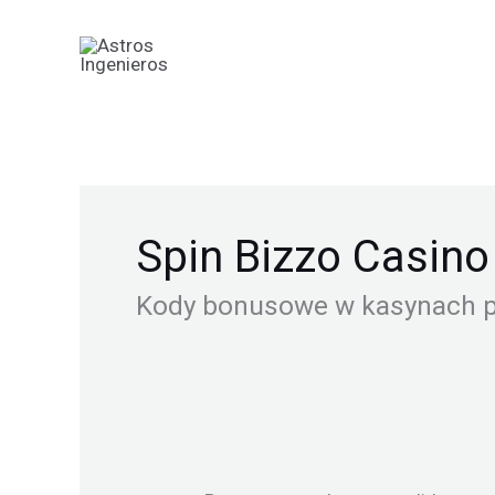
Ir
Buscar
al
por:
contenido
Spin Bizzo Casino
Kody bonusowe w kasynach pr