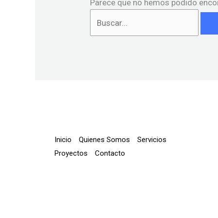
Parece que no hemos podido encon
Inicio
Quienes Somos
Servicios
Proyectos
Contacto