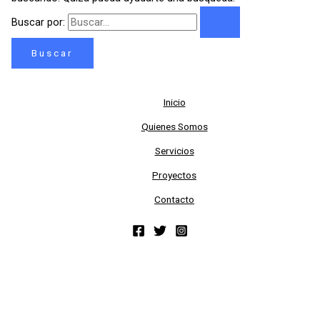
Buscar por:
Inicio
Quienes Somos
Servicios
Proyectos
Contacto