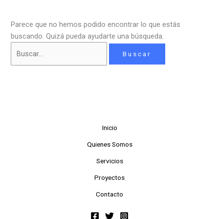
Parece que no hemos podido encontrar lo que estás
buscando. Quizá pueda ayudarte una búsqueda.
Inicio
Quienes Somos
Servicios
Proyectos
Contacto