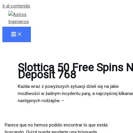
Ir al contenido
Slottica 50 Free Spins 
Deposit 768
Każda wraz z powyższych sytuacji dzieli się na jakie
możliwości w żadnym incydentu parę, a najczęściej kilkana
następnych rodzajów. –
Parece que no hemos podido encontrar lo que estás
buscando. Quizá pueda ayudarte una búsqueda.