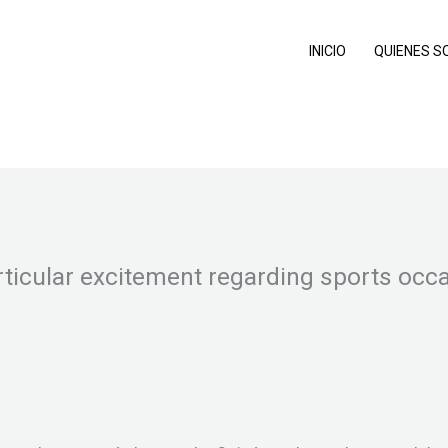
INICIO
QUIENES 
articular e͏xcit͏ement regarding spor͏ts oc