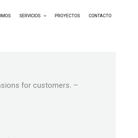
SOMOS
SERVICIOS
PROYECTOS
CONTACTO
casions f͏or customers. –