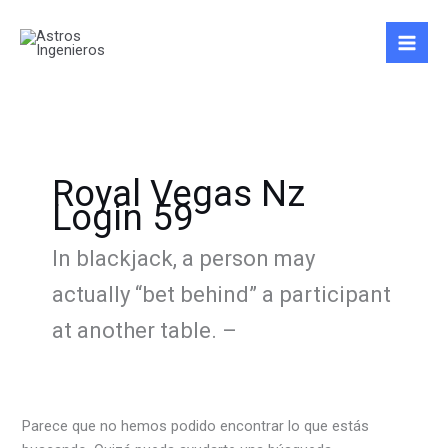
Ir
Buscar
al
por:
contenido
Royal Vegas Nz
Login 59
In blackjack, a person may
actually “bet behind” a participant
at another table. –
Parece que no hemos podido encontrar lo que estás