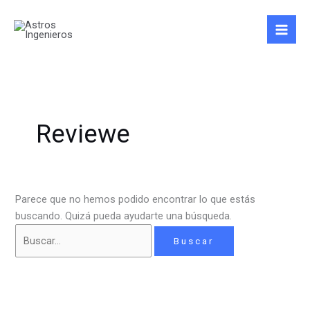
Ir
Buscar
al
por:
contenido
Reviewe
Parece que no hemos podido encontrar lo que estás
buscando. Quizá pueda ayudarte una búsqueda.