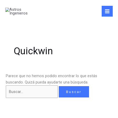
Ir
Buscar
al
por:
contenido
Quickwin
Parece que no hemos podido encontrar lo que estás
buscando. Quizá pueda ayudarte una búsqueda.