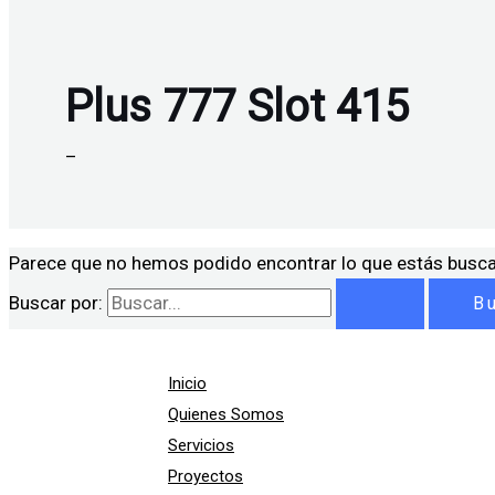
Plus 777 Slot 415
–
Parece que no hemos podido encontrar lo que estás busc
Buscar por:
Inicio
Quienes Somos
Servicios
Proyectos