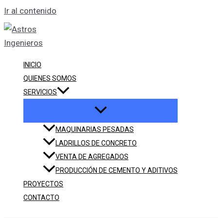
Ir al contenido
INICIO
QUIENES SOMOS
SERVICIOS
MAQUINARIAS PESADAS
LADRILLOS DE CONCRETO
VENTA DE AGREGADOS
PRODUCCIÓN DE CEMENTO Y ADITIVOS
PROYECTOS
CONTACTO