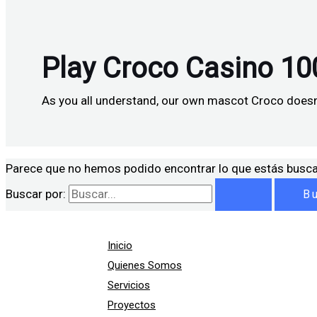
Play Croco Casino 10
As you all understand, our own mascot Croco doesn’
Parece que no hemos podido encontrar lo que estás busc
Buscar por:
Inicio
Quienes Somos
Servicios
Proyectos