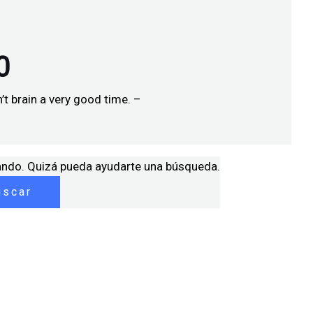
0
t brain a very good time. –
ando. Quizá pueda ayudarte una búsqueda.