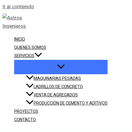
Ir al contenido
INICIO
QUIENES SOMOS
SERVICIOS
MAQUINARIAS PESADAS
LADRILLOS DE CONCRETO
VENTA DE AGREGADOS
PRODUCCIÓN DE CEMENTO Y ADITIVOS
PROYECTOS
CONTACTO