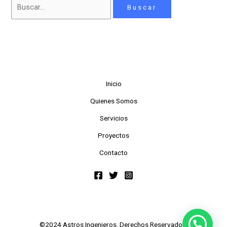
Inicio
Quienes Somos
Servicios
Proyectos
Contacto
©2024 Astros Ingenieros. Derechos Reservados.