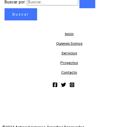
Buscar por:
Inicio
Quienes Somos
Servicios
Proyectos
Contacto
©2024 Astros Ingenieros. Derechos Reservados.