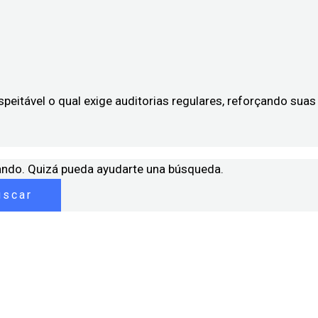
speitável o qual exige auditorias regulares, reforçando sua
ando. Quizá pueda ayudarte una búsqueda.