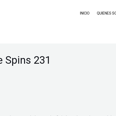
INICIO
QUIENES 
e Spins 231