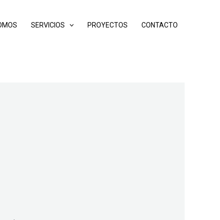
SOMOS
SERVICIOS
PROYECTOS
CONTACTO