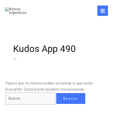
Ir
Buscar
al
por:
contenido
Kudos App 490
–
Parece que no hemos podido encontrar lo que estás
buscando. Quizá pueda ayudarte una búsqueda.