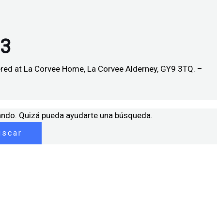
83
tered at La Corvee Home, La Corvee Alderney, GY9 3TQ. –
ando. Quizá pueda ayudarte una búsqueda.