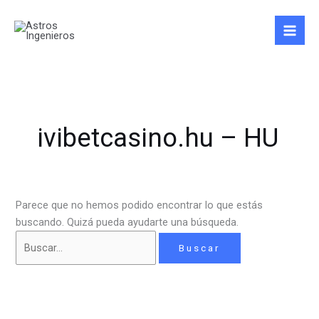
Ir
Buscar
al
por:
contenido
ivibetcasino.hu – HU
Parece que no hemos podido encontrar lo que estás
buscando. Quizá pueda ayudarte una búsqueda.