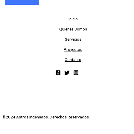
Inicio
Quienes Somos
Servicios
Proyectos
Contacto
©2024 Astros Ingenieros. Derechos Reservados.