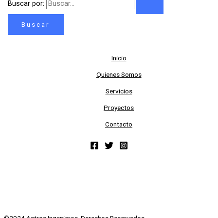
Buscar por:
Inicio
Quienes Somos
Servicios
Proyectos
Contacto
©2024 Astros Ingenieros. Derechos Reservados.