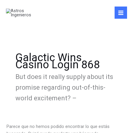
Ir
Buscar
al
por:
contenido
Galactic Wins
Casino Login 868
But does it really supply about its
promise regarding out-of-this-
world excitement? –
Parece que no hemos podido encontrar lo que estás