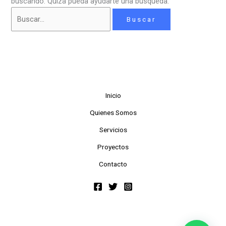
buscando. Quizá pueda ayudarte una búsqueda.
Inicio
Quienes Somos
Servicios
Proyectos
Contacto