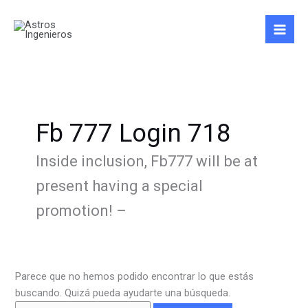
Ir
Buscar
al
por:
contenido
Fb 777 Login 718
Inside inclusion, Fb777 will be at
present having a special
promotion! –
Parece que no hemos podido encontrar lo que estás
buscando. Quizá pueda ayudarte una búsqueda.