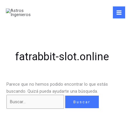
Ir
Buscar
al
por:
contenido
fatrabbit-slot.online
Parece que no hemos podido encontrar lo que estás
buscando. Quizá pueda ayudarte una búsqueda.