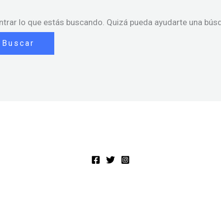
trar lo que estás buscando. Quizá pueda ayudarte una bús