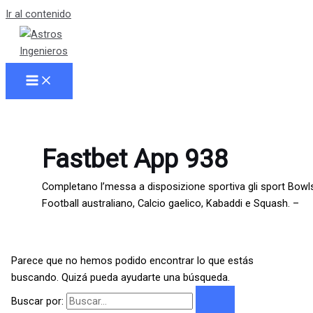
Ir al contenido
Fastbet App 938
Completano l’messa a disposizione sportiva gli sport Bowls
Football australiano, Calcio gaelico, Kabaddi e Squash. –
Parece que no hemos podido encontrar lo que estás
buscando. Quizá pueda ayudarte una búsqueda.
Buscar por: