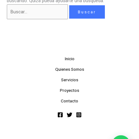
buscando. Quizá pueda ayudarte una búsqueda.
Inicio
Quienes Somos
Servicios
Proyectos
Contacto