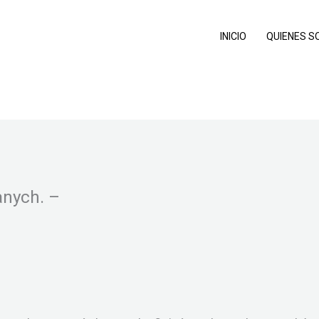
INICIO
QUIENES 
anych. –