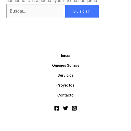
buscando. Quizá pueda ayudarte una búsqueda.
Inicio
Quienes Somos
Servicios
Proyectos
Contacto