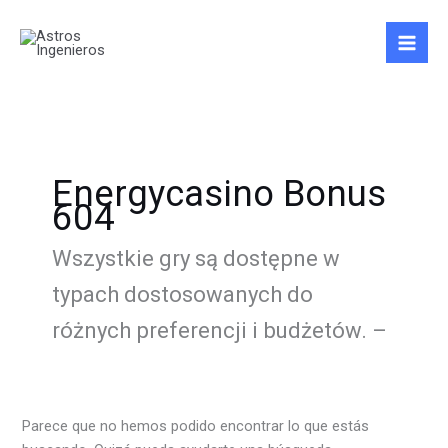
Ir
Buscar
al
por:
contenido
Energycasino Bonus
604
Wszystkie gry są dostępne w
typach dostosowanych do
różnych preferencji i budżetów. –
Parece que no hemos podido encontrar lo que estás