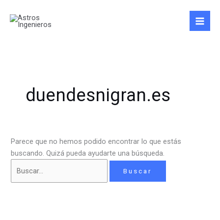
Ir
Buscar
al
por:
contenido
duendesnigran.es
Parece que no hemos podido encontrar lo que estás
buscando. Quizá pueda ayudarte una búsqueda.