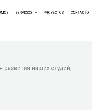
SOMOS
SERVICIOS
PROYECTOS
CONTACTO
 развития наших студий,