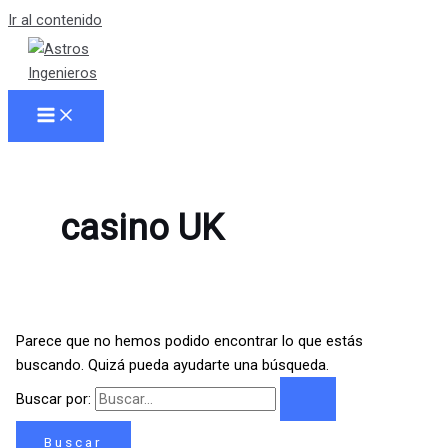
Ir al contenido
casino UK
Parece que no hemos podido encontrar lo que estás
buscando. Quizá pueda ayudarte una búsqueda.
Buscar por: