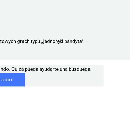
owych grach typu „jednoręki bandyta”. –
ando. Quizá pueda ayudarte una búsqueda.