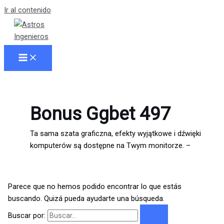
Ir al contenido
Bonus Ggbet 497
Ta sama szata graficzna, efekty wyjątkowe i dźwięki
komputerów są dostępne na Twym monitorze. –
Parece que no hemos podido encontrar lo que estás
buscando. Quizá pueda ayudarte una búsqueda.
Buscar por: