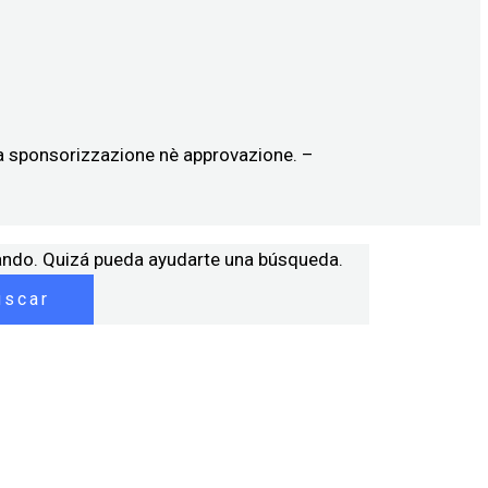
ica sponsorizzazione nè approvazione. –
ando. Quizá pueda ayudarte una búsqueda.