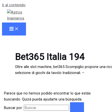
Ir al contenido
Bet365 Italia 194
Oltre alle slot machine, bet365 Scompiglio propone una ric
selezione di giochi da tavolo tradizionali. –
Parece que no hemos podido encontrar lo que estás
buscando. Quizá pueda ayudarte una búsqueda.
Buscar por: