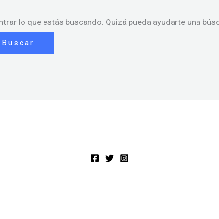
trar lo que estás buscando. Quizá pueda ayudarte una bús