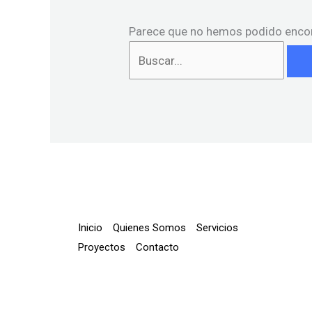
Parece que no hemos podido encon
Inicio
Quienes Somos
Servicios
Proyectos
Contacto