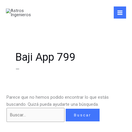
Ir
Buscar
al
por:
contenido
Baji App 799
–
Parece que no hemos podido encontrar lo que estás
buscando. Quizá pueda ayudarte una búsqueda.